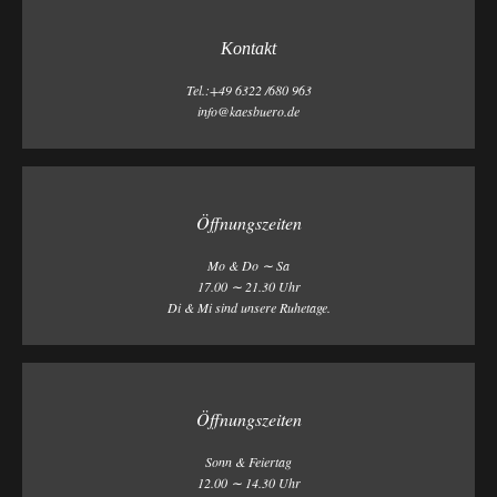
Kontakt
Tel.:+49 6322 /680 963
info@kaesbuero.de
Öffnungszeiten
Mo & Do ∼ Sa
17.00 ∼ 21.30 Uhr
Di & Mi sind unsere Ruhetage.
Öffnungszeiten
Sonn & Feiertag
12.00 ∼ 14.30 Uhr