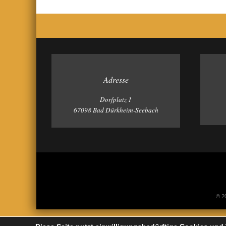
Adresse
Dorfplatz 1
67098 Bad Dürkheim-Seebach
© 20