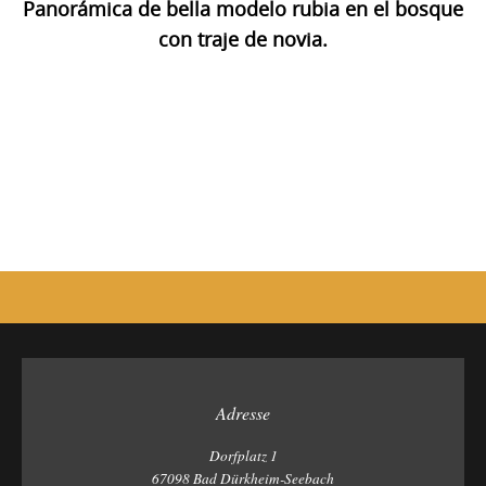
Panorámica de bella modelo rubia en el bosque
con traje de novia.
Photo
Navigation
Adresse
Dorfplatz 1
67098 Bad Dürkheim-Seebach