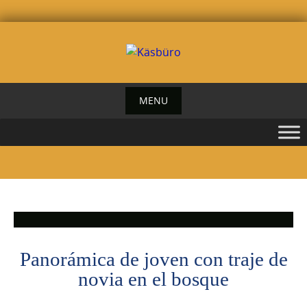
Skip
to
content
MENU
Panorámica de joven con traje de
novia en el bosque