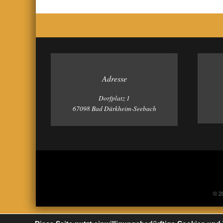
Adresse
Dorfplatz 1
67098 Bad Dürkheim-Seebach
© 20