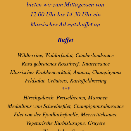
bieten wir zum Mittagessen von
12.00 Uhr bis 14.30 Uhr ein
klassisches Adventsbuffet
an
Buffet
Wildterrine, Waldorfsalat, Cumberlandsauce
Rosa gebratenes Roastbeef, Tatarensauce
Klassischer Krabbencocktail, Ananas, Champignons
Feldsalat, Crôutons, Kartoffeldressing
***
Hirschgulasch, Preiselbeeren, Maronen
Medaillons vom Schweinefilet, Champignonrahmsauce
Filet von der Fjordlachsforelle, Meerrettichsauce
Vegetarische Kürbislasagne, Gruyère