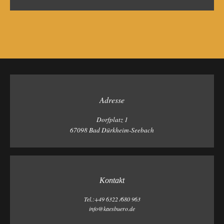
Adresse
Dorfplatz 1
67098 Bad Dürkheim-Seebach
Kontakt
Tel.:+49 6322 /680 963
info@kaesbuero.de