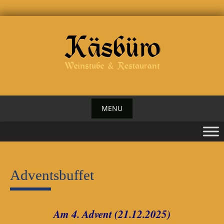
Skip
to
content
MENU
Adventsbuffet
Am 4. Advent (21.12.2025)