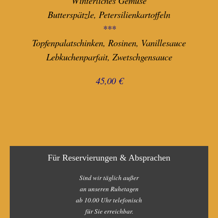
Winterliches Gemüse
Butterspätzle, Petersilienkartoffeln
***
Topfenpalatschinken, Rosinen, Vanillesauce
Lebkuchenparfait, Zwetschgensauce
45,00 €
Für Reservierungen & Absprachen
Sind wir täglich außer
an unseren Ruhetagen
ab 10.00 Uhr telefonisch
für Sie erreichbar.