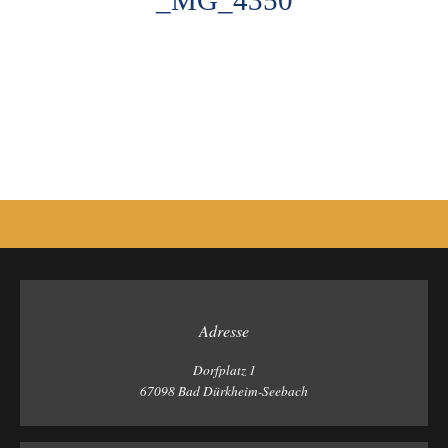
_MG_4350
Photo
Navigation
Adresse
Dorfplatz 1
67098 Bad Dürkheim-Seebach