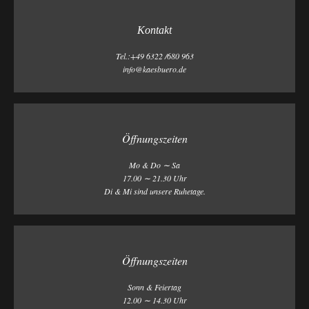
Kontakt
Tel.:+49 6322 /680 963
info@kaesbuero.de
Öffnungszeiten
Mo & Do ∼ Sa
17.00 ∼ 21.30 Uhr
Di & Mi sind unsere Ruhetage.
Öffnungszeiten
Sonn & Feiertag
12.00 ∼ 14.30 Uhr